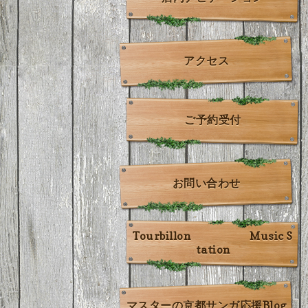
アクセス
ご予約受付
お問い合わせ
Tourbillon Music S
tation
マスターの京都サンガ応援Blog