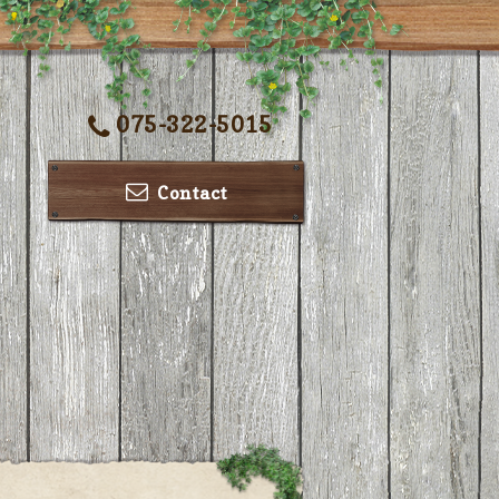
075-322-5015
Contact