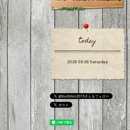
today
2026.08.08 Saturday