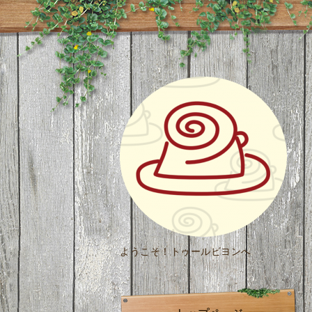
ようこそ！トゥールビヨンへ