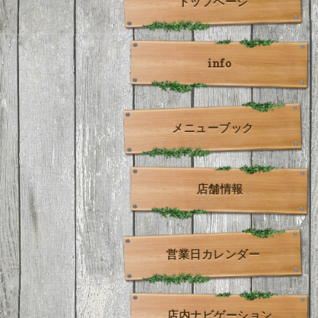
トップページ
info
メニューブック
店舗情報
営業日カレンダー
店内ナビゲーション