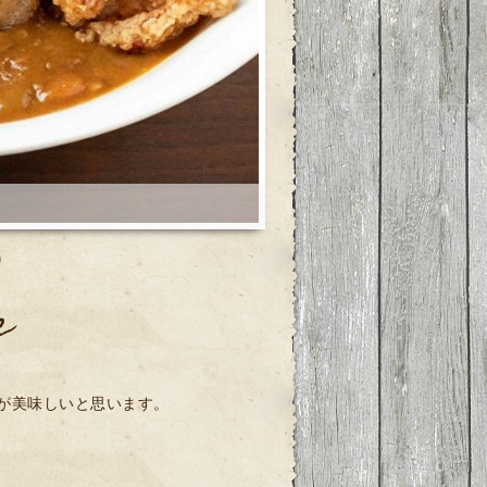
e
が美味しいと思います。
on