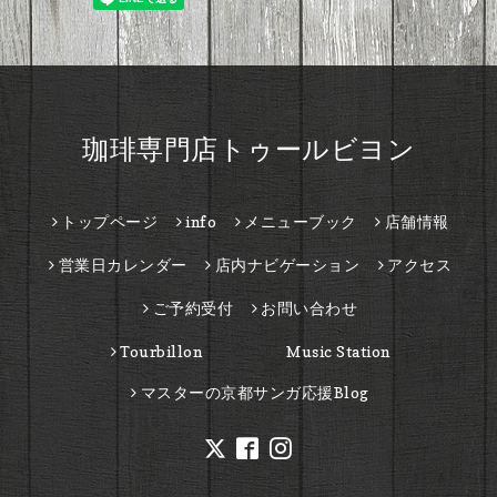
珈琲専門店トゥールビヨン
トップページ
info
メニューブック
店舗情報
営業日カレンダー
店内ナビゲーション
アクセス
ご予約受付
お問い合わせ
Tourbillon Music Station
マスターの京都サンガ応援Blog