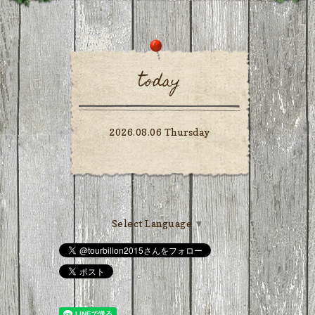
today
2026.08.06 Thursday
Select Language
▼