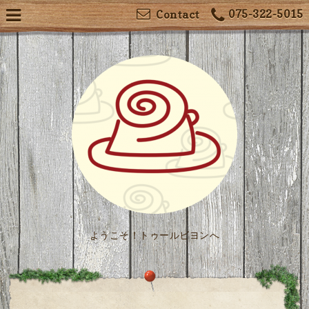
075-322-5015
Contact
ようこそ！トゥールビヨンへ