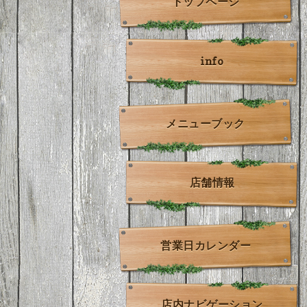
トップページ
info
メニューブック
店舗情報
営業日カレンダー
店内ナビゲーション