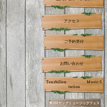
アクセス
ご予約受付
お問い合わせ
Tourbillon Music S
tation
第2回ヤングミュージックフェス