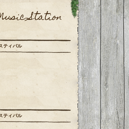
c Station
スティバル
スティバル