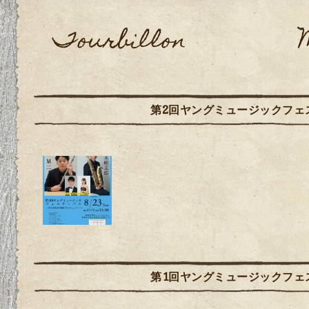
Tourbillon Musi
第2回ヤングミュージックフェ
第1回ヤングミュージックフェ