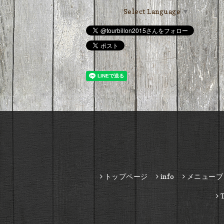
Select Language
▼
トップページ
info
メニューブ