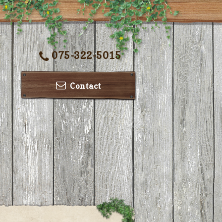
075-322-5015
Contact