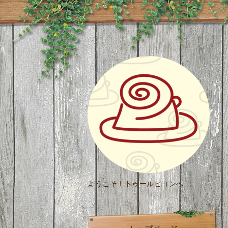
ようこそ！トゥールビヨンへ