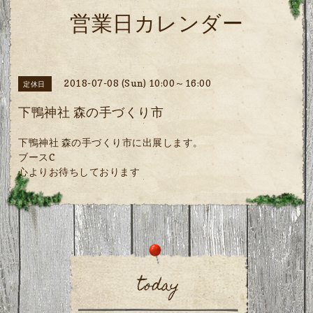
営業日カレンダー
2018-07-08 (Sun) 10:00～16:00
定休日
下鴨神社 森の手づくり市
下鴨神社 森の手づくり市に出展します。
ブースC
心よりお待ちしております
today