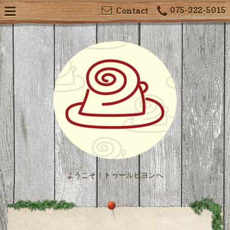
075-322-5015
Contact
ようこそ！トゥールビヨンへ