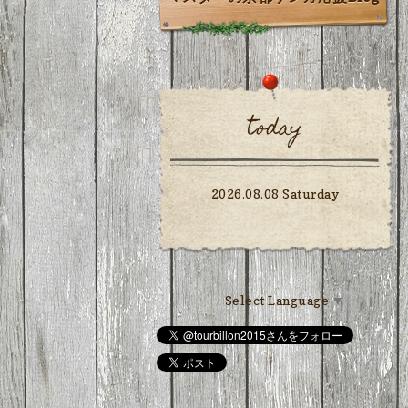
today
2026.08.08 Saturday
Select Language
▼