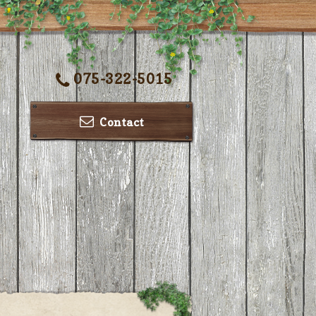
075-322-5015
Contact