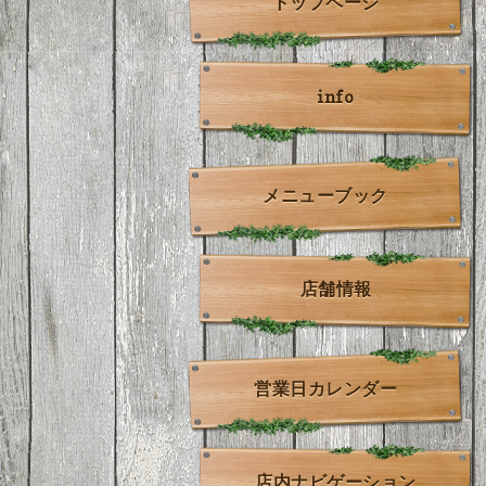
トップページ
info
メニューブック
店舗情報
営業日カレンダー
店内ナビゲーション