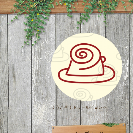
ようこそ！トゥールビヨンへ