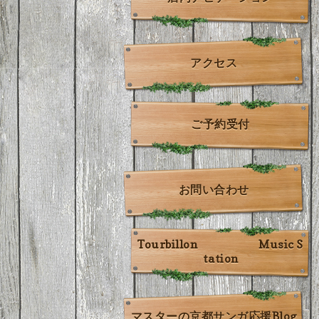
アクセス
ご予約受付
お問い合わせ
Tourbillon Music S
tation
マスターの京都サンガ応援Blog