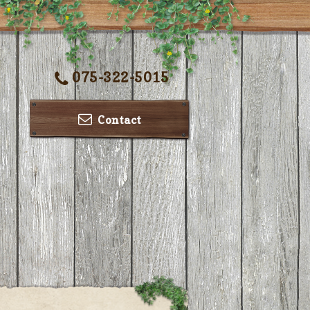
075-322-5015
Contact