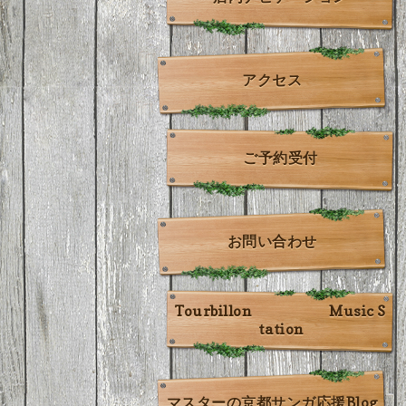
アクセス
ご予約受付
お問い合わせ
Tourbillon Music S
tation
マスターの京都サンガ応援Blog