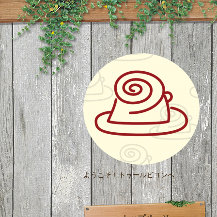
ようこそ！トゥールビヨンへ