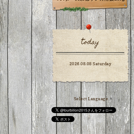
today
2026.08.08 Saturday
Select Language
▼