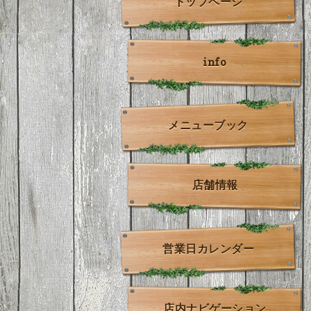
トップページ
info
メニューブック
店舗情報
営業日カレンダー
店内ナビゲーション