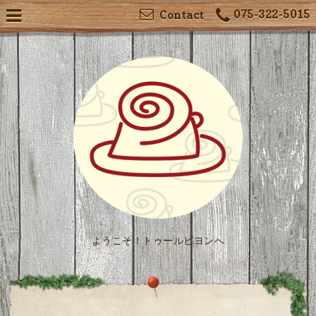
075-322-5015
Contact
ようこそ！トゥールビヨンへ