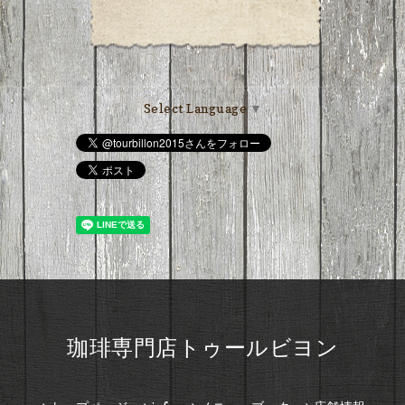
Select Language
▼
珈琲専門店トゥールビヨン