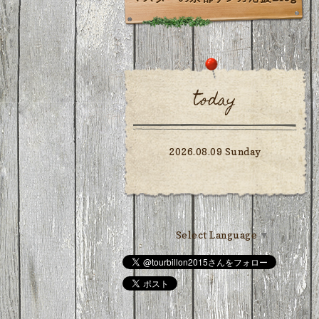
today
2026.08.09 Sunday
Select Language
▼