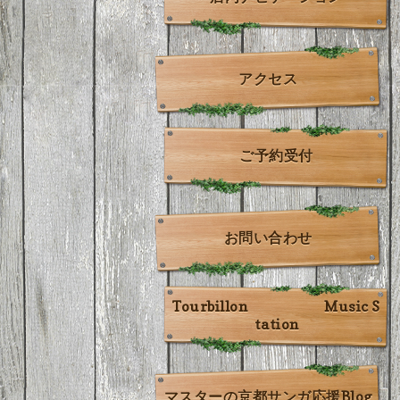
アクセス
ご予約受付
お問い合わせ
Tourbillon Music S
tation
マスターの京都サンガ応援Blog