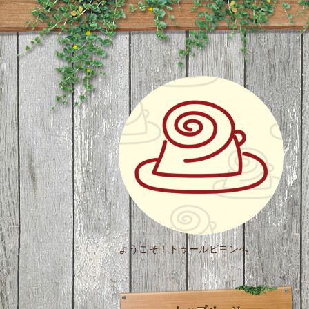
ようこそ！トゥールビヨンへ