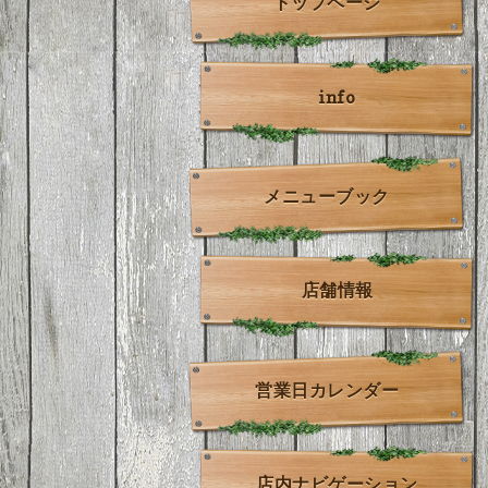
トップページ
info
メニューブック
店舗情報
営業日カレンダー
店内ナビゲーション