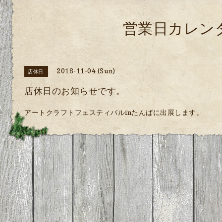
営業日カレン
2018-11-04 (Sun)
店休日
店休日のお知らせです。
アートクラフトフェスティバルinたんばに出展します。