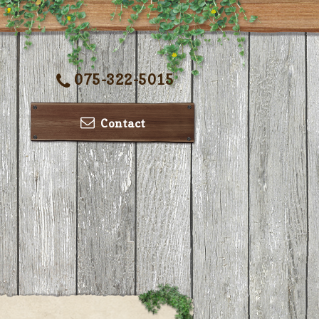
075-322-5015
Contact