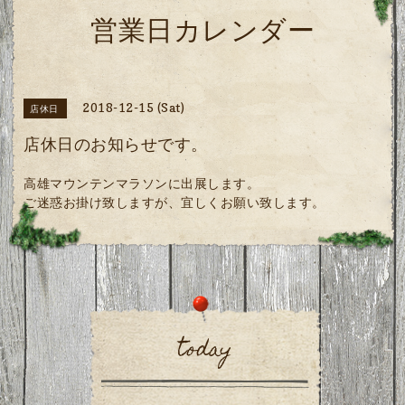
営業日カレンダー
2018-12-15 (Sat)
店休日
店休日のお知らせです。
高雄マウンテンマラソンに出展します。
ご迷惑お掛け致しますが、宜しくお願い致します。
today