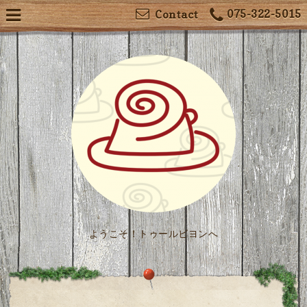
075-322-5015
Contact
ようこそ！トゥールビヨンへ