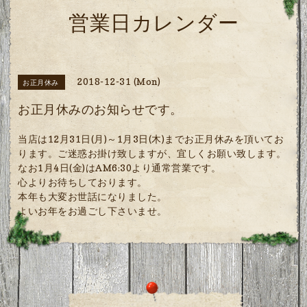
営業日カレンダー
2018-12-31 (Mon)
お正月休み
お正月休みのお知らせです。
当店は12月31日(月)～1月3日(木)までお正月休みを頂いてお
ります。ご迷惑お掛け致しますが、宜しくお願い致します。
なお1月4日(金)はAM6:30より通常営業です。
心よりお待ちしております。
本年も大変お世話になりました。
よいお年をお過ごし下さいませ。