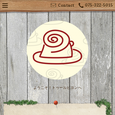
075-322-5015
Contact
ようこそ！トゥールビヨンへ