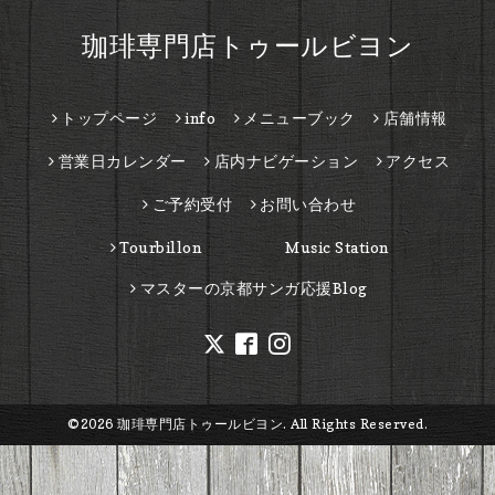
珈琲専門店トゥールビヨン
トップページ
info
メニューブック
店舗情報
営業日カレンダー
店内ナビゲーション
アクセス
ご予約受付
お問い合わせ
Tourbillon Music Station
マスターの京都サンガ応援Blog
©2026
珈琲専門店トゥールビヨン
. All Rights Reserved.