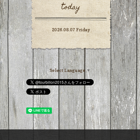
today
2026.08.07 Friday
Select Language
▼