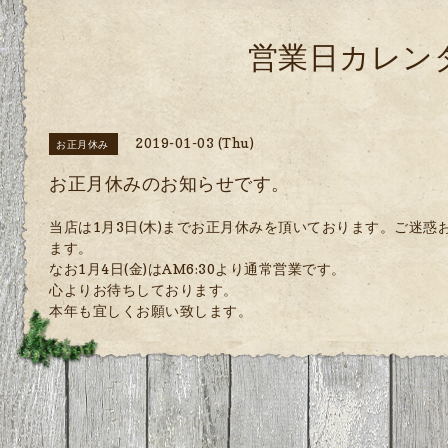
営業日カレン
2019-01-03 (Thu)
お正月休み
お正月休みのお知らせです。
当店は1月3日(木)までお正月休みを頂いております。ご迷
ます。
なお1月4日(金)はAM6:30より通常営業です。
心よりお待ちしております。
本年も宜しくお願い致します。