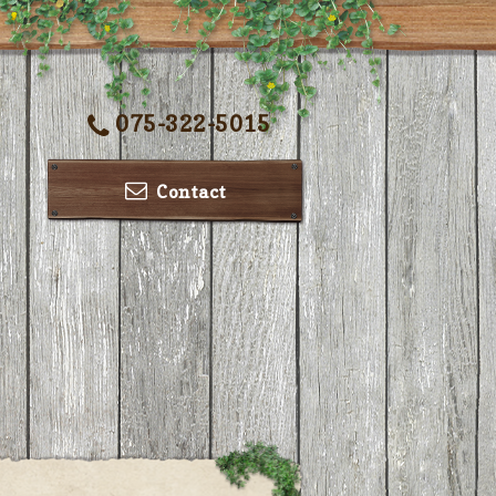
075-322-5015
Contact