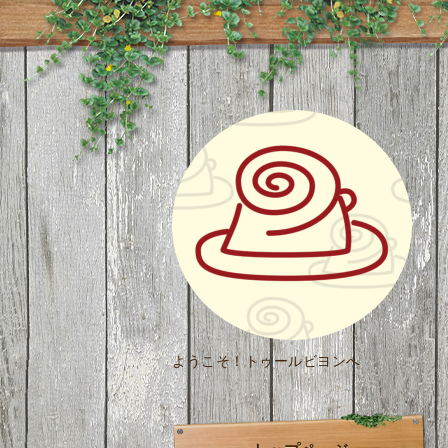
ようこそ！トゥールビヨンへ