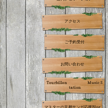
アクセス
ご予約受付
お問い合わせ
Tourbillon Music S
tation
マスターの京都サンガ応援Blog