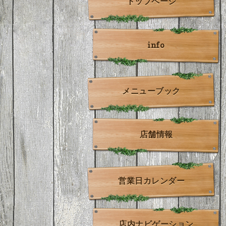
トップページ
info
メニューブック
店舗情報
営業日カレンダー
店内ナビゲーション