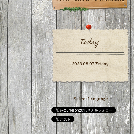
today
2026.08.07 Friday
Select Language
▼