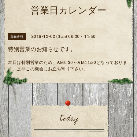
営業日カレンダー
2018-12-02 (Sun) 06:30～11:50
営業時間
特別営業のお知らせです。
本日は特別営業のため、AM6:30～AM11:50となっておりま
す。是非この機会にお立ち寄り下さい。
today