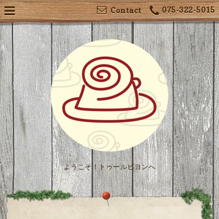
075-322-5015
Contact
ようこそ！トゥールビヨンへ