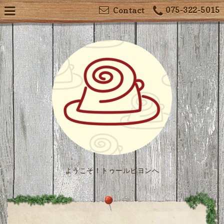
075-322-5015
Contact
ようこそ！トゥールビヨンへ