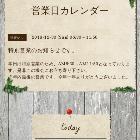
営業日カレンダー
2018-12-30 (Sun) 06:30～11:50
指定なし
特別営業のお知らせです。
本日は特別営業のため、AM6:30～AM11:50となっておりま
す。是非この機会にお立ち寄り下さい。
※年内最後の営業です。今年一年ありがとうございました。
today