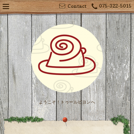
075-322-5015
Contact
ようこそ！トゥールビヨンへ