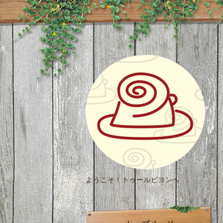
ようこそ！トゥールビヨンへ