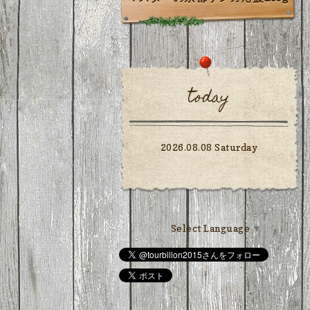
today
2026.08.08 Saturday
Select Language
▼