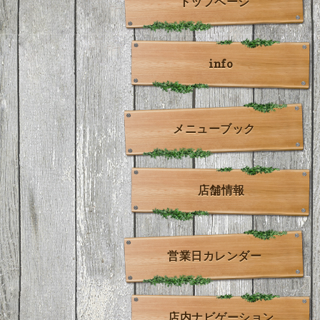
トップページ
info
メニューブック
店舗情報
営業日カレンダー
店内ナビゲーション