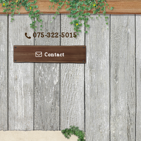
075-322-5015
Contact