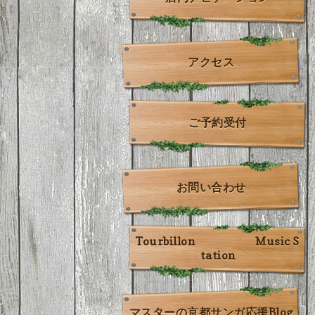
アクセス
ご予約受付
お問い合わせ
Tourbillon Music S
tation
マスターの京都サンガ応援Blog