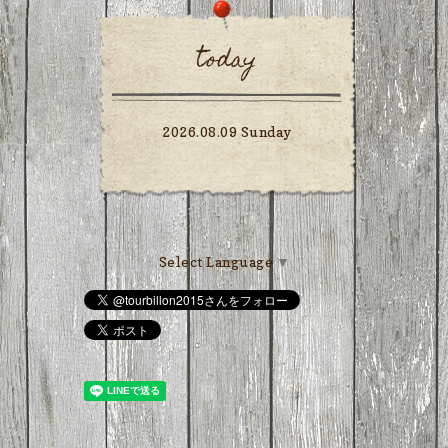
today
2026.08.09 Sunday
Select Language
▼