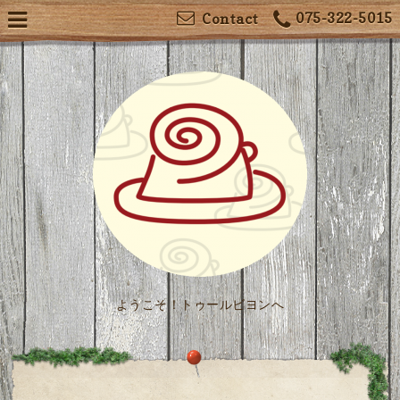
075-322-5015
Contact
ようこそ！トゥールビヨンへ