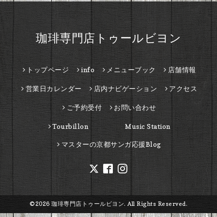
珈琲専門店トゥールビヨン
トップページ
info
メニューブック
店舗情報
営業日カレンダー
店内ナビゲーション
アクセス
ご予約受付
お問い合わせ
Tourbillon Music Station
マスターの京都サンガ応援Blog
©2026
珈琲専門店トゥールビヨン
. All Rights Reserved.