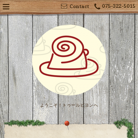
075-322-5015
Contact
ようこそ！トゥールビヨンへ