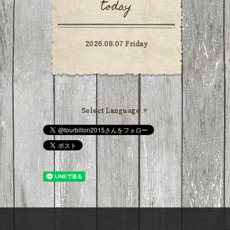
today
2026.08.07 Friday
Select Language
▼