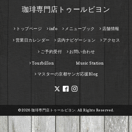
珈琲専門店トゥールビヨン
トップページ
info
メニューブック
店舗情報
営業日カレンダー
店内ナビゲーション
アクセス
ご予約受付
お問い合わせ
Tourbillon Music Station
マスターの京都サンガ応援Blog
©2026
珈琲専門店トゥールビヨン
. All Rights Reserved.