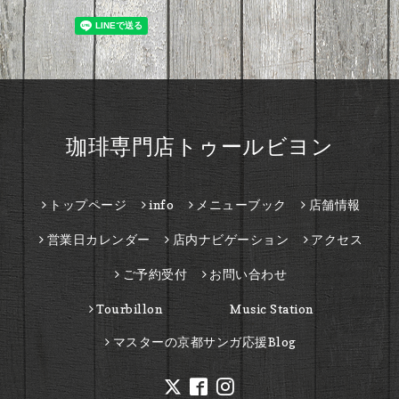
珈琲専門店トゥールビヨン
トップページ
info
メニューブック
店舗情報
営業日カレンダー
店内ナビゲーション
アクセス
ご予約受付
お問い合わせ
Tourbillon Music Station
マスターの京都サンガ応援Blog