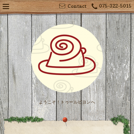
075-322-5015
Contact
ようこそ！トゥールビヨンへ