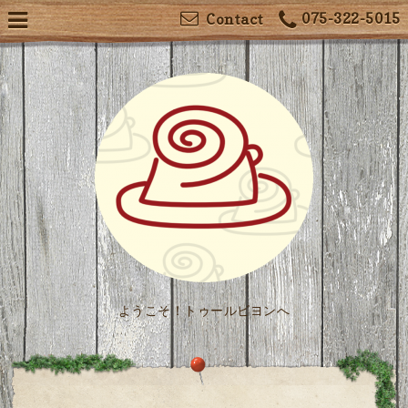
075-322-5015
Contact
ようこそ！トゥールビヨンへ