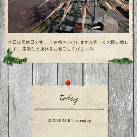
本日は店休日です。 ご迷惑おかけしますが宜しくお願い致し
ます。 素敵な三連休をお過ごしください🌰
today
2026.08.06 Thursday