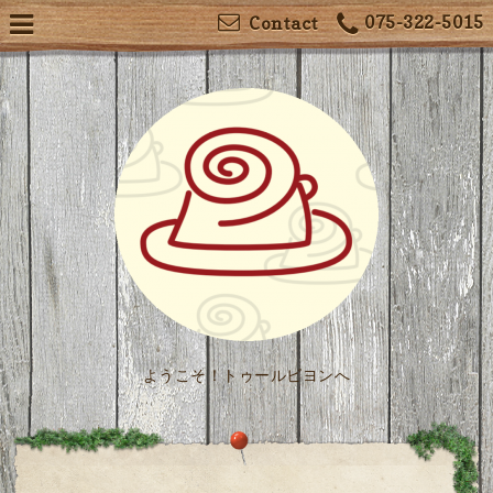
075-322-5015
Contact
ようこそ！トゥールビヨンへ