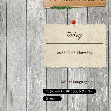
today
2026.08.06 Thursday
Select Language
▼