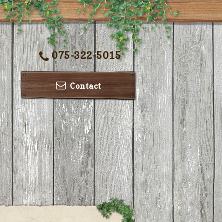
075-322-5015
Contact