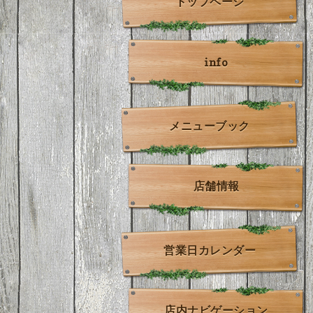
トップページ
info
メニューブック
店舗情報
営業日カレンダー
店内ナビゲーション