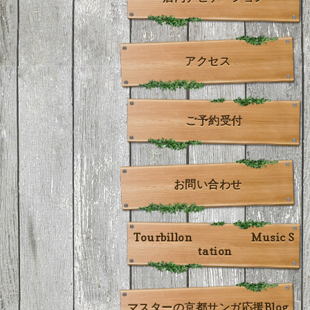
アクセス
ご予約受付
お問い合わせ
Tourbillon Music S
tation
マスターの京都サンガ応援Blog