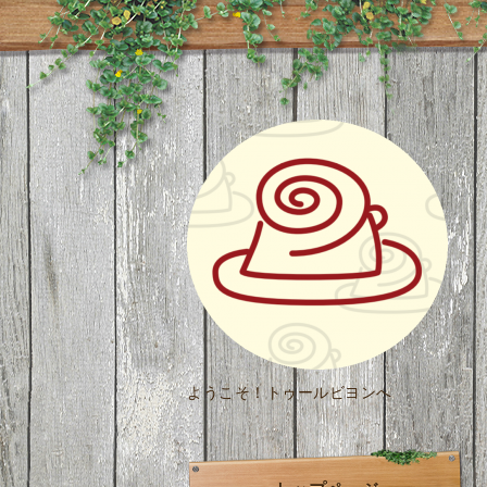
ようこそ！トゥールビヨンへ