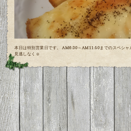
本日は特別営業日です。 AM6:30～AM11:50までのスペ
見逃しなく☺️