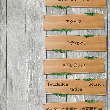
アクセス
ご予約受付
お問い合わせ
Tourbillon Music S
tation
マスターの京都サンガ応援Blog