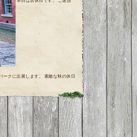
本日は店休日です。 ご迷惑
パークに出展します。 素敵な秋の休日