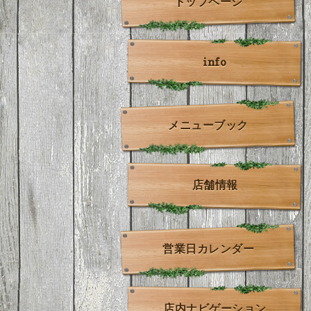
トップページ
info
メニューブック
店舗情報
営業日カレンダー
店内ナビゲーション