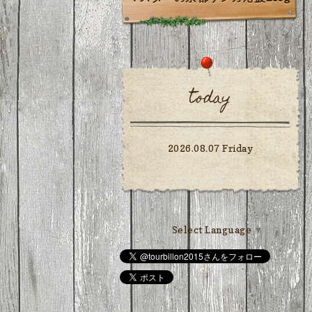
today
2026.08.07 Friday
Select Language
▼