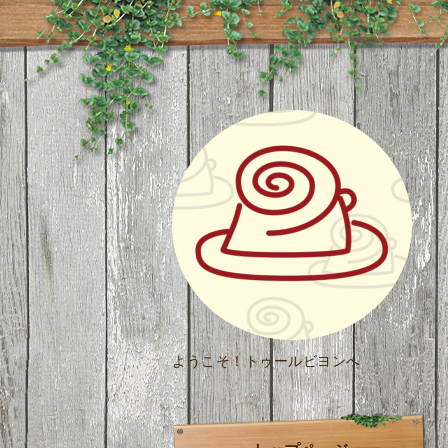
ようこそ！トゥールビヨンへ