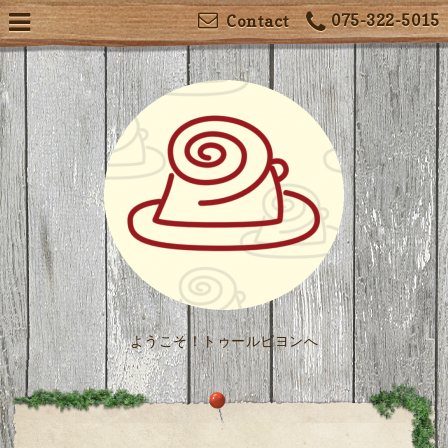
075-322-5015
Contact
ようこそ！トゥールビヨンへ