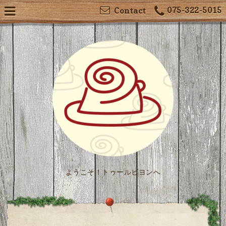
075-322-5015
Contact
ようこそ！トゥールビヨンへ