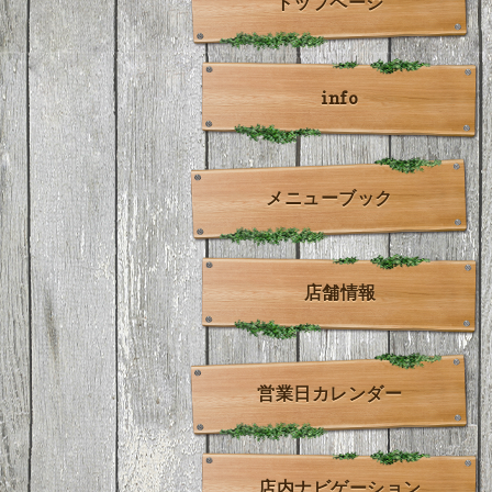
トップページ
info
メニューブック
店舗情報
営業日カレンダー
店内ナビゲーション