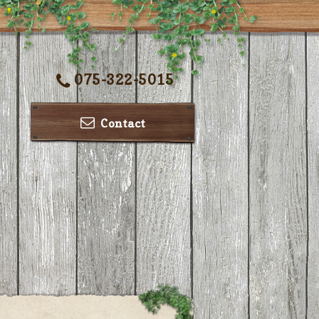
075-322-5015
Contact