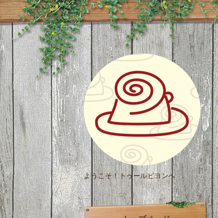
ようこそ！トゥールビヨンへ