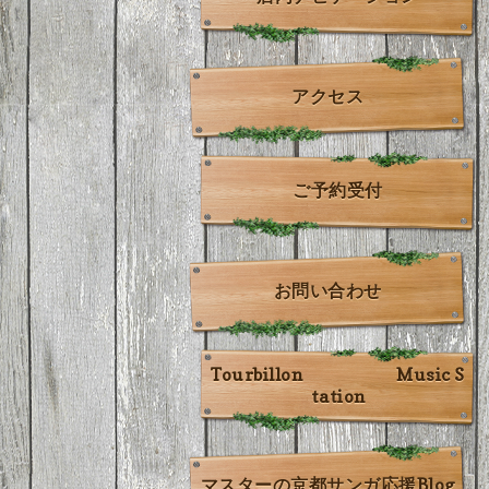
アクセス
ご予約受付
お問い合わせ
Tourbillon Music S
tation
マスターの京都サンガ応援Blog