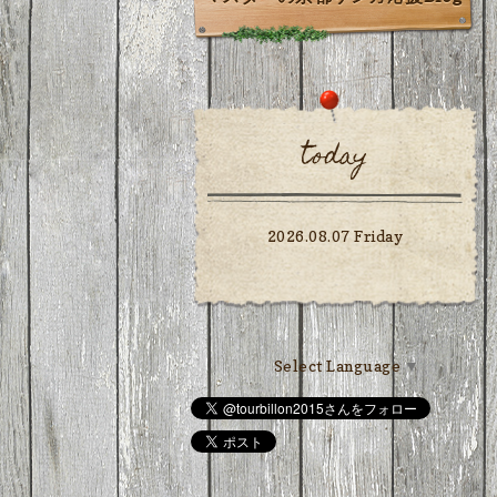
today
2026.08.07 Friday
Select Language
▼