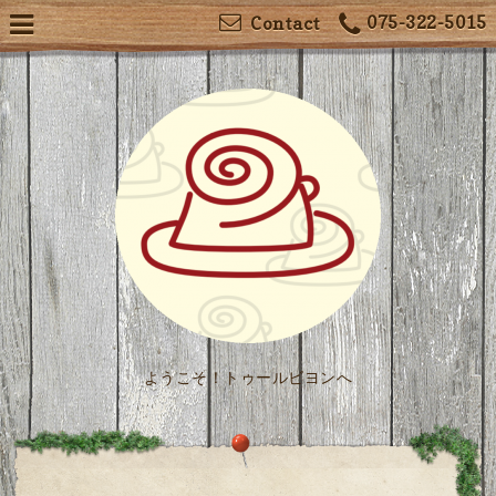
075-322-5015
Contact
ようこそ！トゥールビヨンへ