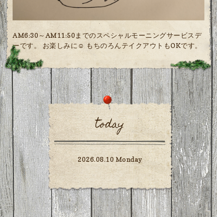
AM6:30～AM11:50までのスペシャルモーニングサービスデ
ーです。 お楽しみに☺️ もちのろんテイクアウトもOKです。
today
2026.08.10 Monday