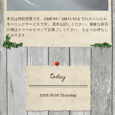
本日は特別営業です。AM6:30～AM11:50までのスペシャル
モーニングサービスです。 是非お試しください。素敵な休日
の朝はトゥールビヨンでお過ごしください。 心よりお待ちし
ております。
today
2026.08.06 Thursday