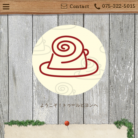
075-322-5015
Contact
ようこそ！トゥールビヨンへ