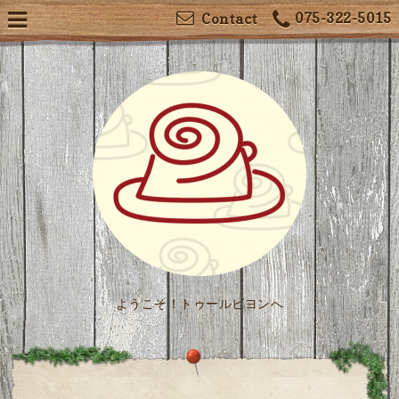
075-322-5015
Contact
ようこそ！トゥールビヨンへ