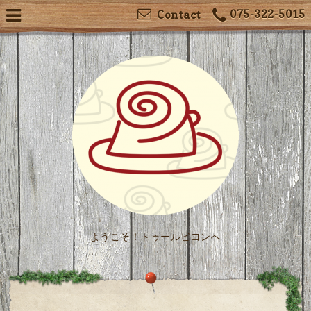
075-322-5015
Contact
ようこそ！トゥールビヨンへ