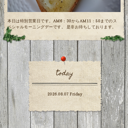
本日は特別営業日です。AM6：30からAM11：50までのス
ペシャルモーニングデーです。 是非お待ちしております。
today
2026.08.07 Friday