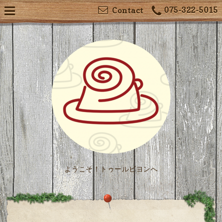
075-322-5015
Contact
ようこそ！トゥールビヨンへ