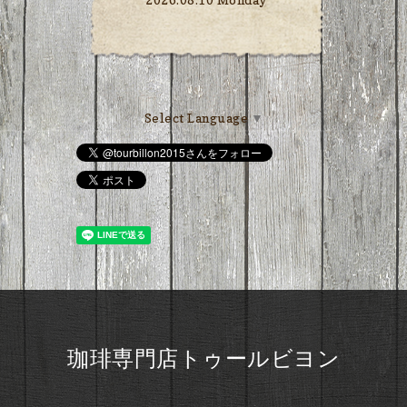
Select Language
▼
珈琲専門店トゥールビヨン