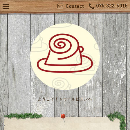
075-322-5015
Contact
ようこそ！トゥールビヨンへ