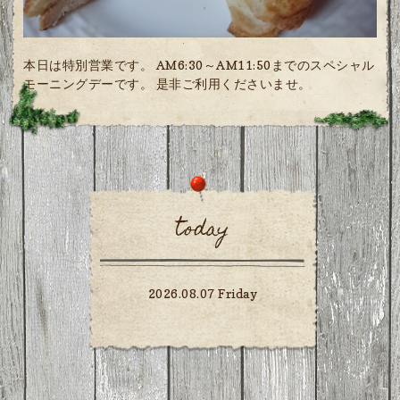
本日は特別営業です。 AM6:30～AM11:50までのスペシャル
モーニングデーです。 是非ご利用くださいませ。
today
2026.08.07 Friday