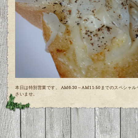
本日は特別営業です。 AM6:30～AM11:50までのスペシ
さいませ。