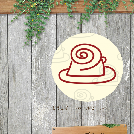
ようこそ！トゥールビヨンへ