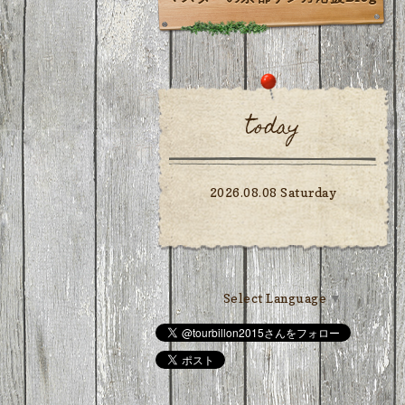
today
2026.08.08 Saturday
Select Language
▼