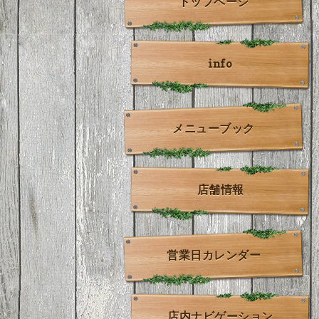
トップページ
info
メニューブック
店舗情報
営業日カレンダー
店内ナビゲーション