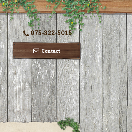
075-322-5015
Contact