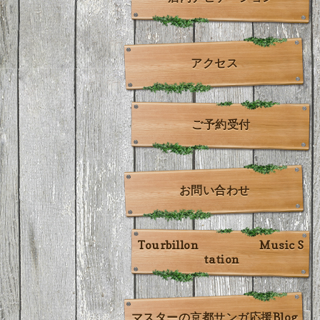
アクセス
ご予約受付
お問い合わせ
Tourbillon Music S
tation
マスターの京都サンガ応援Blog