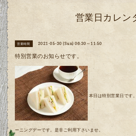
営業日カレン
2021-05-30 (Sun) 06:30～11:50
営業時間
特別営業のお知らせです。
本日は特別営業日です。A
ーニングデーです。是非ご利用下さいませ。