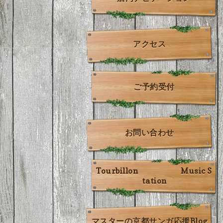
アクセス
ご予約受付
お問い合わせ
Tourbillon Music S
tation
マスターの京都サンガ応援Blog