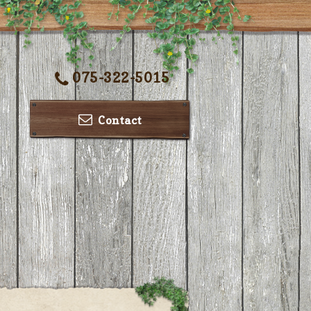
075-322-5015
Contact