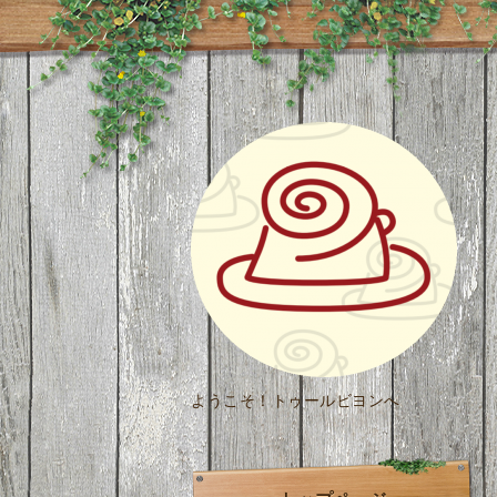
ようこそ！トゥールビヨンへ