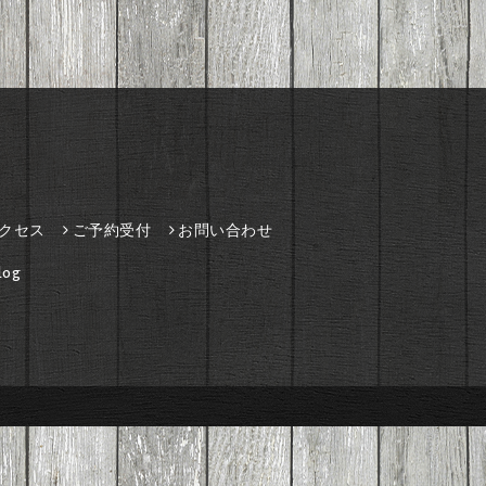
クセス
ご予約受付
お問い合わせ
og