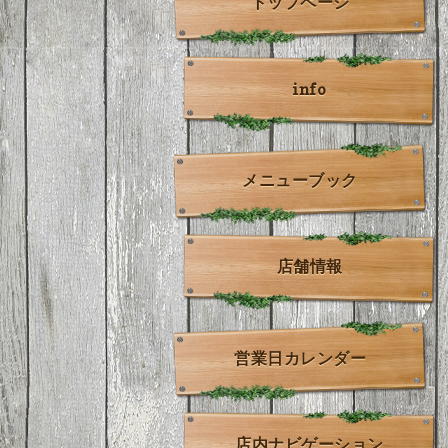
トップページ
info
メニューブック
店舗情報
営業日カレンダー
店内ナビゲーション