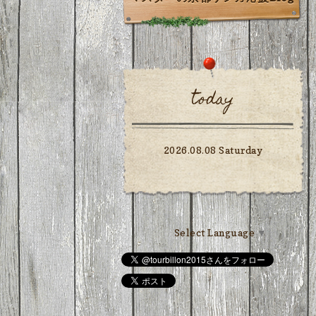
today
2026.08.08 Saturday
Select Language
▼