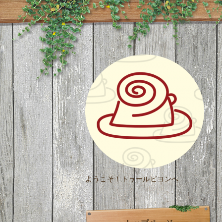
ようこそ！トゥールビヨンへ