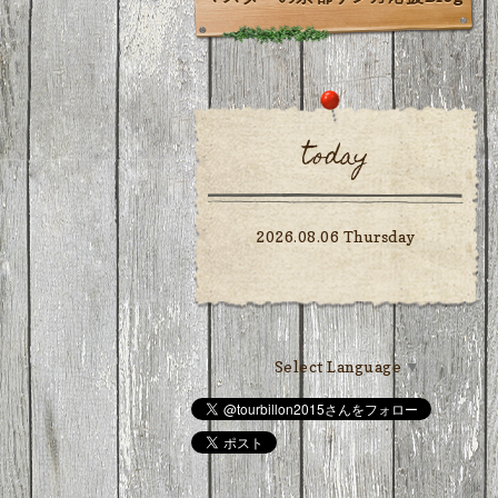
today
2026.08.06 Thursday
Select Language
▼