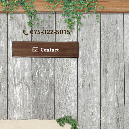
075-322-5015
Contact