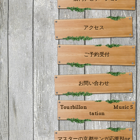
アクセス
ご予約受付
お問い合わせ
Tourbillon Music S
tation
マスターの京都サンガ応援Blog