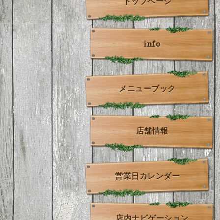
トップページ
info
メニューブック
店舗情報
営業日カレンダー
店内ナビゲーション