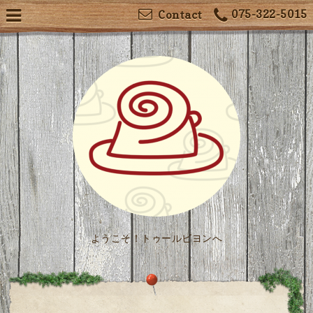
075-322-5015
Contact
ようこそ！トゥールビヨンへ