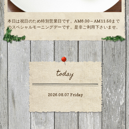
本日は祝日のため特別営業日です。AM6:30～AM11:50まで
のスペシャルモーニングデーです。是非ご利用下さいませ。
today
2026.08.07 Friday