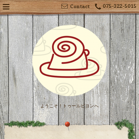
075-322-5015
Contact
ようこそ！トゥールビヨンへ