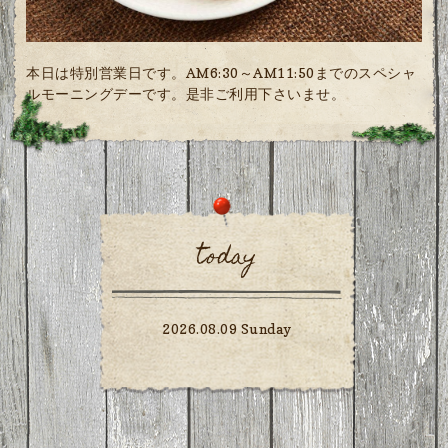
本日は特別営業日です。AM6:30～AM11:50までのスペシャ
ルモーニングデーです。是非ご利用下さいませ。
today
2026.08.09 Sunday