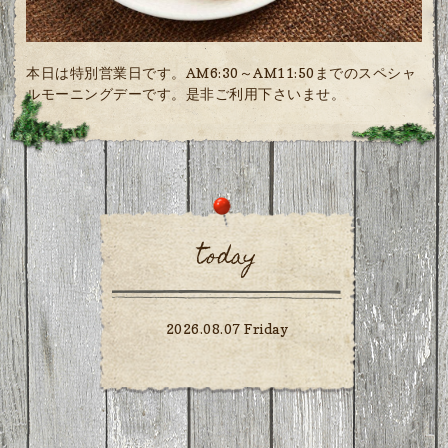
本日は特別営業日です。AM6:30～AM11:50までのスペシャ
ルモーニングデーです。是非ご利用下さいませ。
today
2026.08.07 Friday