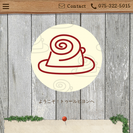
075-322-5015
Contact
ようこそ！トゥールビヨンへ