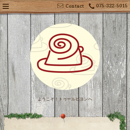
075-322-5015
Contact
ようこそ！トゥールビヨンへ