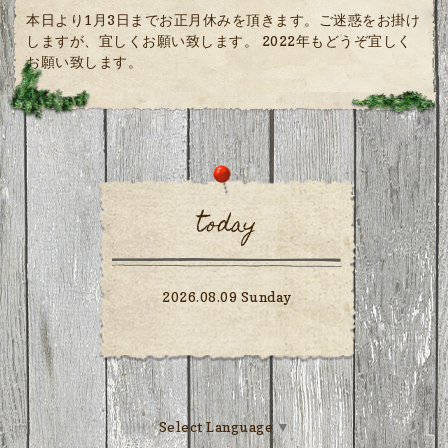
本日より1月3日までお正月休みを頂きます。ご迷惑をお掛け
しますが、宜しくお願い致します。 2022年もどうぞ宜しく
お願い致します。
today
2026.08.09 Sunday
Select Language
▼