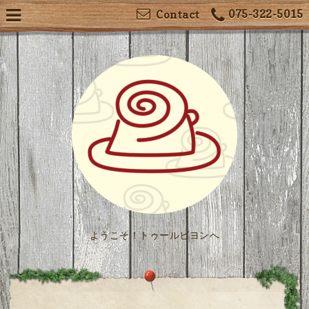
075-322-5015
Contact
ようこそ！トゥールビヨンへ