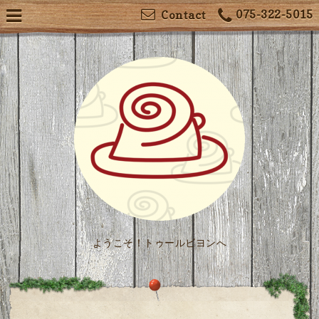
075-322-5015
Contact
ようこそ！トゥールビヨンへ