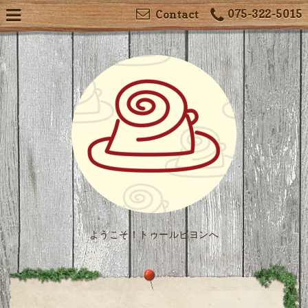
075-322-5015
Contact
ようこそ！トゥールビヨンへ