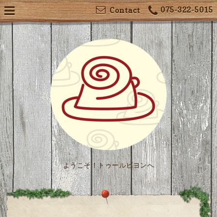
075-322-5015
Contact
ようこそ！トゥールビヨンへ