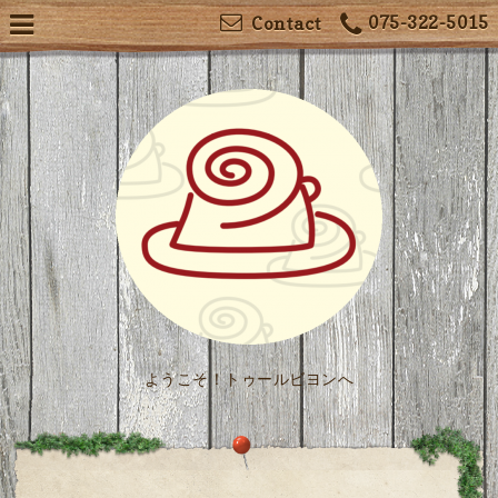
075-322-5015
Contact
ようこそ！トゥールビヨンへ