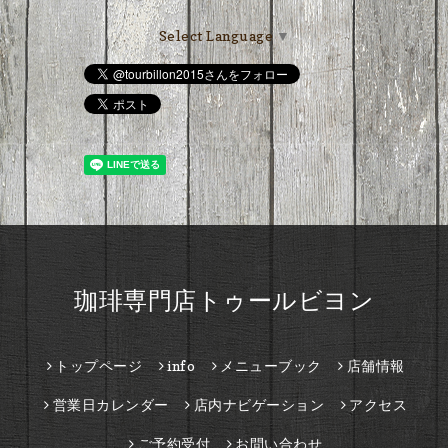
Select Language
▼
珈琲専門店トゥールビヨン
トップページ
info
メニューブック
店舗情報
営業日カレンダー
店内ナビゲーション
アクセス
ご予約受付
お問い合わせ