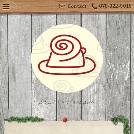
075-322-5015
Contact
ようこそ！トゥールビヨンへ