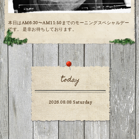
本日はAM6:30〜AM11:50までのモーニングスペシャルデー
です。 是非お待ちしております。
today
2026.08.08 Saturday