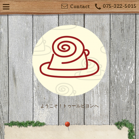
075-322-5015
Contact
ようこそ！トゥールビヨンへ