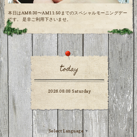
本日はAM6:30〜AM11:50までのスペシャルモーニングデー
です。 是非ご利用下さいませ。
today
2026.08.08 Saturday
Select Language
▼