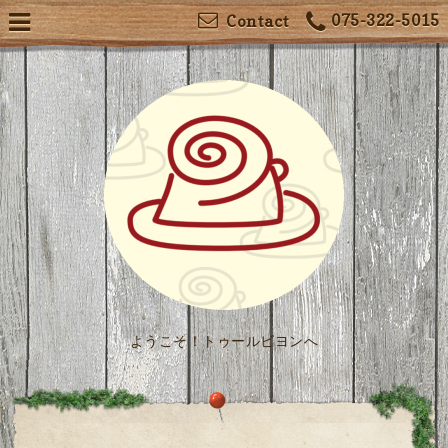
075-322-5015
Contact
ようこそ！トゥールビヨンへ