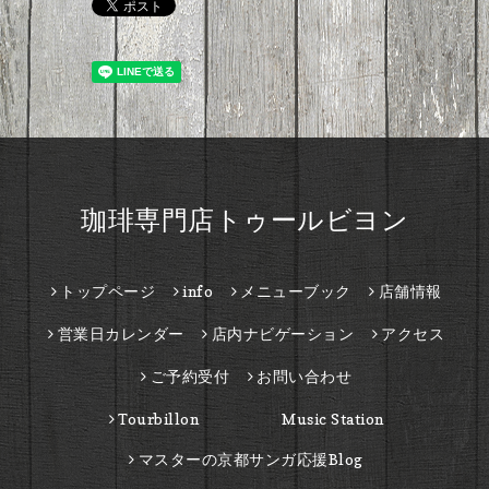
珈琲専門店トゥールビヨン
トップページ
info
メニューブック
店舗情報
営業日カレンダー
店内ナビゲーション
アクセス
ご予約受付
お問い合わせ
Tourbillon Music Station
マスターの京都サンガ応援Blog