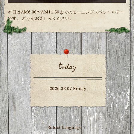
本日はAM6:30〜AM11:50までのモーニングスペシャルデー
です。 どうぞお楽しみください。
today
2026.08.07 Friday
Select Language
▼