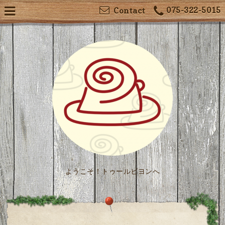
075-322-5015
Contact
ようこそ！トゥールビヨンへ