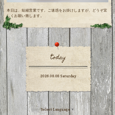
本日は、短縮営業です。ご迷惑をお掛けしますが、どうぞ宜
しくお願い致します。
today
2026.08.08 Saturday
Select Language
▼