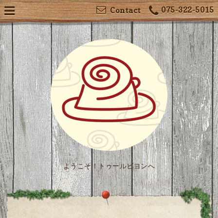
075-322-5015
Contact
ようこそ！トゥールビヨンへ