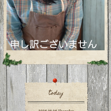
today
2026.08.06 Thursday