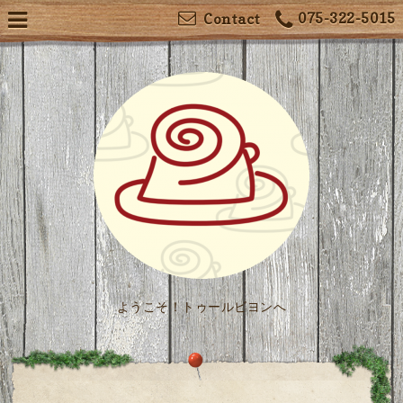
075-322-5015
Contact
ようこそ！トゥールビヨンへ