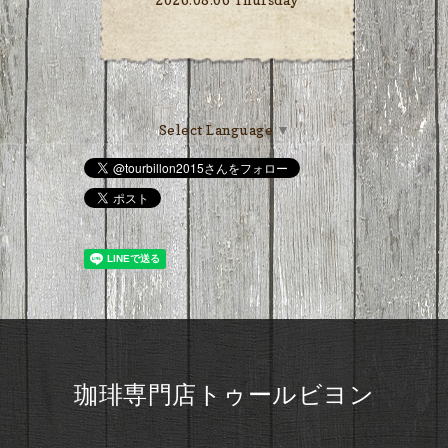
Select Language
▼
珈琲専門店トゥールビヨン